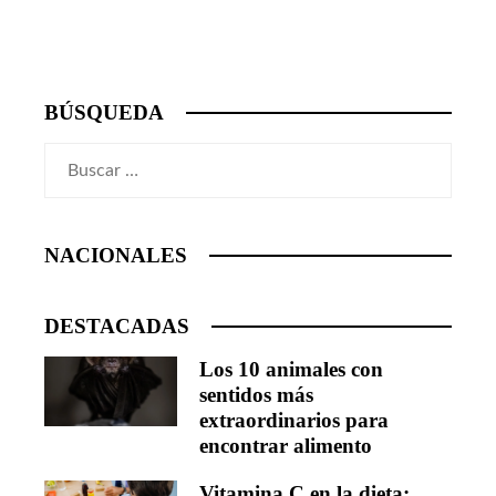
BÚSQUEDA
Buscar:
NACIONALES
DESTACADAS
Los 10 animales con
sentidos más
extraordinarios para
encontrar alimento
Vitamina C en la dieta: