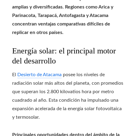
amplias y diversificadas. Regiones como Arica y
Parinacota, Tarapacá, Antofagasta y Atacama
concentran ventajas comparativas difíciles de
replicar en otros países.
Energía solar: el principal motor
del desarrollo
El
Desierto de Atacama
posee los niveles de
radiación solar más altos del planeta, con promedios
que superan los 2.800 kilovatios hora por metro
cuadrado al año. Esta condición ha impulsado una
expansión acelerada de la energía solar fotovoltaica
y termosolar.
Principales oportunidades dentro del ámbito de la