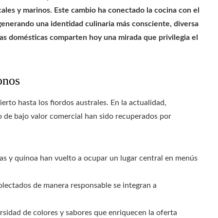
cales y marinos. Este cambio ha conectado la cocina con el
, generando una identidad culinaria más consciente, diversa
nas domésticas comparten hoy una mirada que privilegia el
onos
erto hasta los fiordos australes. En la actualidad,
o de bajo valor comercial han sido recuperados por
ejas y quínoa han vuelto a ocupar un lugar central en menús
colectados de manera responsable se integran a
ersidad de colores y sabores que enriquecen la oferta