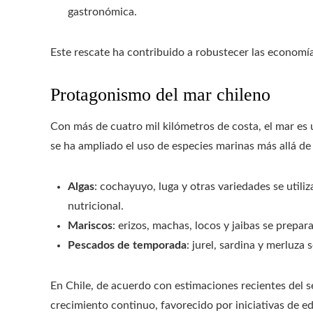
gastronómica.
Este rescate ha contribuido a robustecer las economías
Protagonismo del mar chileno
Con más de cuatro mil kilómetros de costa, el mar es u
se ha ampliado el uso de especies marinas más allá de 
Algas
: cochayuyo, luga y otras variedades se utili
nutricional.
Mariscos
: erizos, machas, locos y jaibas se prepa
Pescados de temporada
: jurel, sardina y merluza
En Chile, de acuerdo con estimaciones recientes del 
crecimiento continuo, favorecido por iniciativas de e