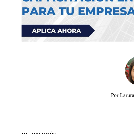
Por Larura