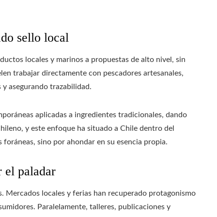
o sello local
uctos locales y marinos a propuestas de alto nivel, sin
uelen trabajar directamente con pescadores artesanales,
s y asegurando trazabilidad.
mporáneas aplicadas a ingredientes tradicionales, dando
chileno, y este enfoque ha situado a Chile dentro del
foráneas, sino por ahondar en su esencia propia.
r el paladar
es. Mercados locales y ferias han recuperado protagonismo
midores. Paralelamente, talleres, publicaciones y