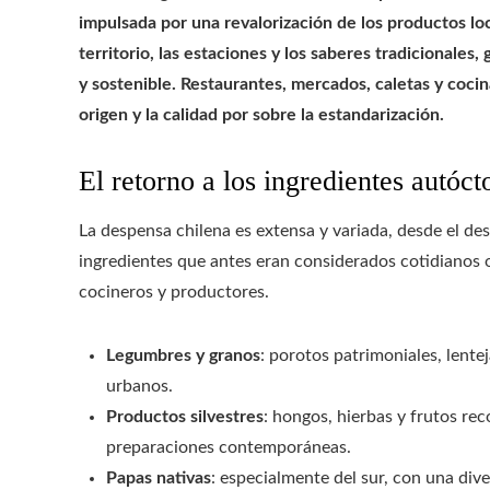
impulsada por una revalorización de los productos lo
territorio, las estaciones y los saberes tradicionales
y sostenible. Restaurantes, mercados, caletas y coci
origen y la calidad por sobre la estandarización.
El retorno a los ingredientes autóct
La despensa chilena es extensa y variada, desde el desi
ingredientes que antes eran considerados cotidianos 
cocineros y productores.
Legumbres y granos
: porotos patrimoniales, lent
urbanos.
Productos silvestres
: hongos, hierbas y frutos re
preparaciones contemporáneas.
Papas nativas
: especialmente del sur, con una div