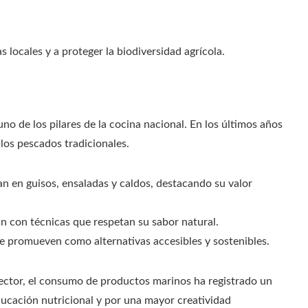
 locales y a proteger la biodiversidad agrícola.
no de los pilares de la cocina nacional. En los últimos años
los pescados tradicionales.
zan en guisos, ensaladas y caldos, destacando su valor
ran con técnicas que respetan su sabor natural.
 se promueven como alternativas accesibles y sostenibles.
sector, el consumo de productos marinos ha registrado un
ducación nutricional y por una mayor creatividad