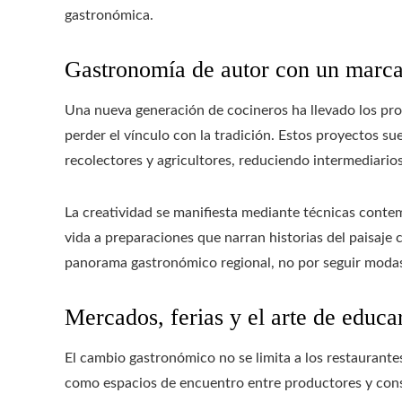
gastronómica.
Gastronomía de autor con un marcad
Una nueva generación de cocineros ha llevado los prod
perder el vínculo con la tradición. Estos proyectos s
recolectores y agricultores, reduciendo intermediario
La creatividad se manifiesta mediante técnicas conte
vida a preparaciones que narran historias del paisaje 
panorama gastronómico regional, no por seguir modas 
Mercados, ferias y el arte de educa
El cambio gastronómico no se limita a los restaurant
como espacios de encuentro entre productores y consu