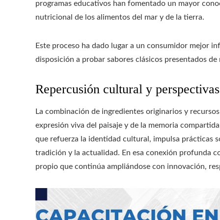
programas educativos han fomentado un mayor conoci
nutricional de los alimentos del mar y de la tierra.
Este proceso ha dado lugar a un consumidor mejor inf
disposición a probar sabores clásicos presentados d
Repercusión cultural y perspectivas
La combinación de ingredientes originarios y recursos
expresión viva del paisaje y de la memoria compartid
que refuerza la identidad cultural, impulsa prácticas
tradición y la actualidad. En esa conexión profunda co
propio que continúa ampliándose con innovación, resp