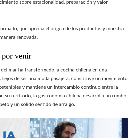
miento sobre estacionalidad, preparación y valor
ormado, que aprecia el origen de los productos y muestra
e manera renovada.
 por venir
 del mar ha transformado la cocina chilena en una
a. Lejos de ser una moda pasajera, constituye un movimiento
 sostenibles y mantiene un intercambio continuo entre la
n su territorio, la gastronomía chilena desarrolla un rumbo
eto y un sólido sentido de arraigo.