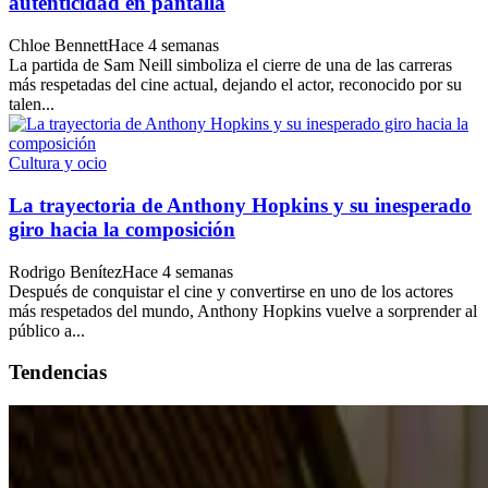
autenticidad en pantalla
Chloe Bennett
Hace 4 semanas
La partida de Sam Neill simboliza el cierre de una de las carreras
más respetadas del cine actual, dejando el actor, reconocido por su
talen...
Cultura y ocio
La trayectoria de Anthony Hopkins y su inesperado
giro hacia la composición
Rodrigo Benítez
Hace 4 semanas
Después de conquistar el cine y convertirse en uno de los actores
más respetados del mundo, Anthony Hopkins vuelve a sorprender al
público a...
Tendencias