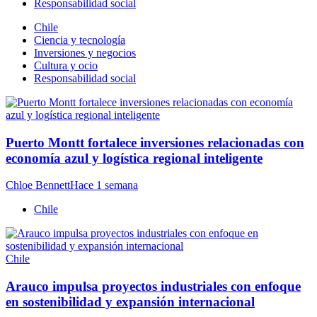
Responsabilidad social
Chile
Ciencia y tecnología
Inversiones y negocios
Cultura y ocio
Responsabilidad social
Puerto Montt fortalece inversiones relacionadas con
economía azul y logística regional inteligente
Chloe Bennett
Hace 1 semana
Chile
Chile
Arauco impulsa proyectos industriales con enfoque
en sostenibilidad y expansión internacional