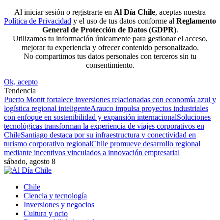
Al iniciar sesión o registrarte en
Al Día Chile
, aceptas nuestra
Política de Privacidad
y el uso de tus datos conforme al
Reglamento
General de Protección de Datos (GDPR)
.
Utilizamos tu información únicamente para gestionar el acceso,
mejorar tu experiencia y ofrecer contenido personalizado.
No compartimos tus datos personales con terceros sin tu
consentimiento.
Ok, acepto
Tendencia
Puerto Montt fortalece inversiones relacionadas con economía azul y
logística regional inteligente
Arauco impulsa proyectos industriales
con enfoque en sostenibilidad y expansión internacional
Soluciones
tecnológicas transforman la experiencia de viajes corporativos en
Chile
Santiago destaca por su infraestructura y conectividad en
turismo corporativo regional
Chile promueve desarrollo regional
mediante incentivos vinculados a innovación empresarial
sábado, agosto 8
Chile
Ciencia y tecnología
Inversiones y negocios
Cultura y ocio