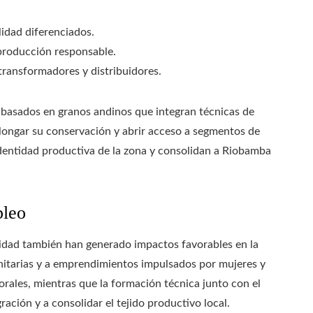
idad diferenciados.
a producción responsable.
transformadores y distribuidores.
s basados en granos andinos que integran técnicas de
longar su conservación y abrir acceso a segmentos de
identidad productiva de la zona y consolidan a Riobamba
pleo
bilidad también han generado impactos favorables en la
unitarias y a emprendimientos impulsados por mujeres y
rales, mientras que la formación técnica junto con el
ción y a consolidar el tejido productivo local.