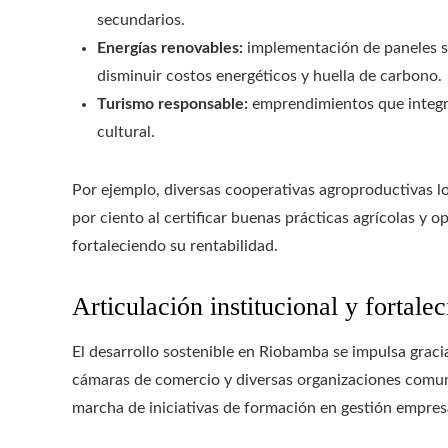
secundarios.
Energías renovables:
implementación de paneles so
disminuir costos energéticos y huella de carbono.
Turismo responsable:
emprendimientos que integra
cultural.
Por ejemplo, diversas cooperativas agroproductivas lo
por ciento al certificar buenas prácticas agrícolas y 
fortaleciendo su rentabilidad.
Articulación institucional y fortale
El desarrollo sostenible en Riobamba se impulsa gracia
cámaras de comercio y diversas organizaciones comuni
marcha de iniciativas de formación en gestión empresa