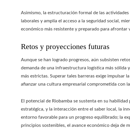
Asimismo, la estructuración formal de las actividades
laborales y amplía el acceso a la seguridad social, mi
económico más resistente y preparado para afrontar v
Retos y proyecciones futuras
Aunque se han logrado progresos, aún subsisten retos
demanda de una infraestructura logística más sólida 
más estrictas. Superar tales barreras exige impulsar l
afianzar una cultura empresarial comprometida con la 
El potencial de Riobamba se sustenta en su habilidad
estratégica, y la interacción entre el saber local, la
entorno favorable para un progreso equilibrado; la ex
principios sostenibles, el avance económico deja de me