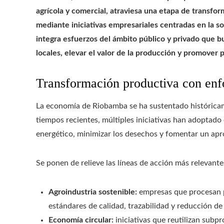
agrícola y comercial, atraviesa una etapa de transfor
mediante iniciativas empresariales centradas en la so
integra esfuerzos del ámbito público y privado que b
locales, elevar el valor de la producción y promover 
Transformación productiva con enf
La economía de Riobamba se ha sustentado históricame
tiempos recientes, múltiples iniciativas han adoptad
energético, minimizar los desechos y fomentar un apr
Se ponen de relieve las líneas de acción más relevante
Agroindustria sostenible:
empresas que procesan p
estándares de calidad, trazabilidad y reducción de
Economía circular:
iniciativas que reutilizan subp