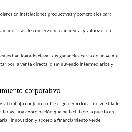
lares en instalaciones productivas y comerciales para
n prácticas de conservación ambiental y valorización
cales han logrado elevar sus ganancias cerca de un veinte
optar por la venta directa, disminuyendo intermediarios y
cimiento corporativo
s al trabajo conjunto entre el gobierno local, universidades,
tarias, una coordinación que ha facilitado la puesta en
rial, innovación y acceso a financiamiento verde.