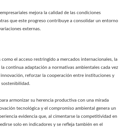
 empresariales mejora la calidad de las condiciones
entras que este progreso contribuye a consolidar un entorno
ariaciones externas.
 como el acceso restringido a mercados internacionales, la
y la continua adaptación a normativas ambientales cada vez
a innovación, reforzar la cooperación entre instituciones y
sostenibilidad.
 para armonizar su herencia productiva con una mirada
 innovación tecnológica y el compromiso ambiental genera un
periencia evidencia que, al cimentarse la competitividad en
dirse solo en indicadores y se refleja también en el