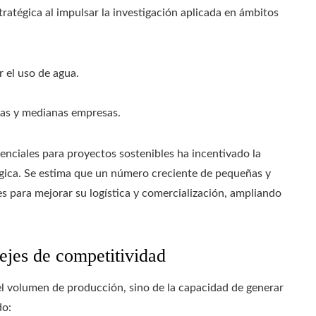
atégica al impulsar la investigación aplicada en ámbitos
 el uso de agua.
ñas y medianas empresas.
renciales para proyectos sostenibles ha incentivado la
ógica. Se estima que un número creciente de pequeñas y
 para mejorar su logística y comercialización, ampliando
ejes de competitividad
l volumen de producción, sino de la capacidad de generar
do: