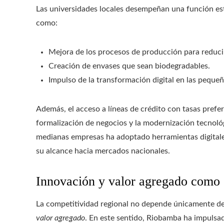
Las universidades locales desempeñan una función estr
como:
Mejora de los procesos de producción para reducir
Creación de envases que sean biodegradables.
Impulso de la transformación digital en las peque
Además, el acceso a líneas de crédito con tasas prefe
formalización de negocios y la modernización tecnol
medianas empresas ha adoptado herramientas digitales
su alcance hacia mercados nacionales.
Innovación y valor agregado como 
La competitividad regional no depende únicamente de
valor agregado
. En este sentido, Riobamba ha impulsa