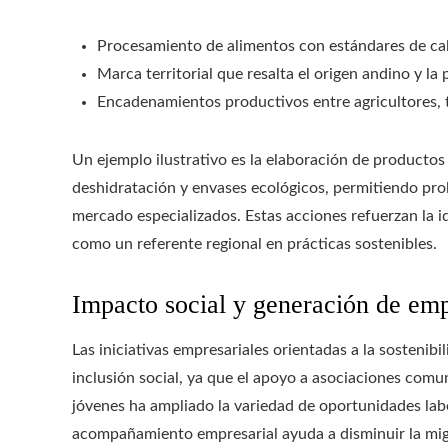
Procesamiento de alimentos con estándares de cal
Marca territorial que resalta el origen andino y l
Encadenamientos productivos entre agricultores, 
Un ejemplo ilustrativo es la elaboración de producto
deshidratación y envases ecológicos, permitiendo pro
mercado especializados. Estas acciones refuerzan la 
como un referente regional en prácticas sostenibles.
Impacto social y generación de em
Las iniciativas empresariales orientadas a la sosteni
inclusión social, ya que el apoyo a asociaciones com
jóvenes ha ampliado la variedad de oportunidades labo
acompañamiento empresarial ayuda a disminuir la migra