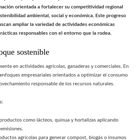
mación orientada a fortalecer su competitividad regional
stenibilidad ambiental, social y económica. Este progreso
uscan ampliar la variedad de actividades económicas
prácticas responsables con el entorno que la rodea.
oque sostenible
nte en actividades agrícolas, ganaderas y comerciales. En
o enfoques empresariales orientados a optimizar el consumo
ovechamiento responsable de los recursos naturales.
s:
roductos como lácteos, quinua y hortalizas aplicando
 emisiones.
roductos agrícolas para generar compost, biogás o insumos