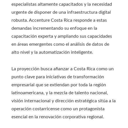
especialistas altamente capacitados y la necesidad
urgente de disponer de una infraestructura digital
robusta. Accenture Costa Rica responde a estas
demandas incrementando su enfoque en la
capacitación experta y ampliando sus capacidades
en áreas emergentes como el análisis de datos de
alto nivel y la automatización inteligente.
La proyección busca afianzar a Costa Rica como un
punto clave para iniciativas de transformación
empresarial que se extiendan por toda la región
latinoamericana, y la mezcla de talento nacional,
visión internacional y dirección estratégica sitúa a la
operación costarricense como un protagonista
esencial en la renovación corporativa regional.