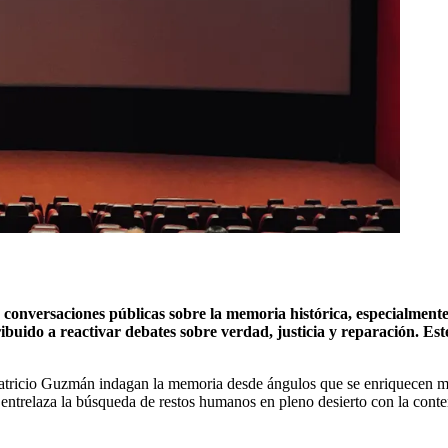
 conversaciones públicas sobre la memoria histórica, especialmente 
ibuido a reactivar debates sobre verdad, justicia y reparación. Este i
tricio Guzmán indagan la memoria desde ángulos que se enriquecen mut
da entrelaza la búsqueda de restos humanos en pleno desierto con la cont