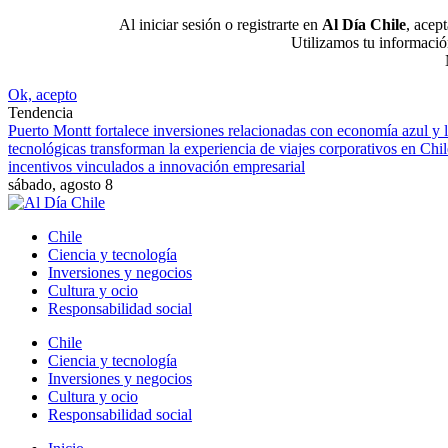
Al iniciar sesión o registrarte en
Al Día Chile
, acep
Utilizamos tu informació
Ok, acepto
Tendencia
Puerto Montt fortalece inversiones relacionadas con economía azul y lo
tecnológicas transforman la experiencia de viajes corporativos en Chil
incentivos vinculados a innovación empresarial
sábado, agosto 8
Chile
Ciencia y tecnología
Inversiones y negocios
Cultura y ocio
Responsabilidad social
Chile
Ciencia y tecnología
Inversiones y negocios
Cultura y ocio
Responsabilidad social