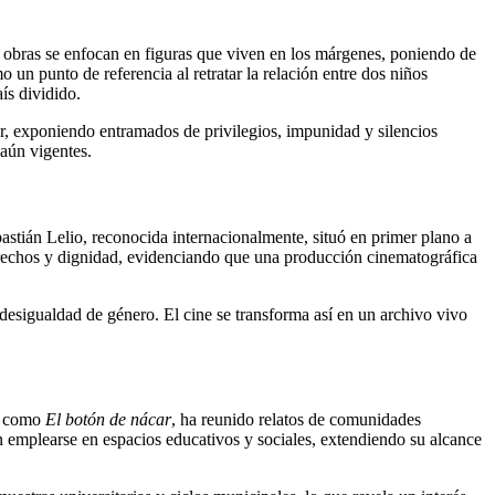
s obras se enfocan en figuras que viven en los márgenes, poniendo de
n punto de referencia al retratar la relación entre dos niños
ís dividido.
r, exponiendo entramados de privilegios, impunidad y silencios
 aún vigentes.
stián Lelio, reconocida internacionalmente, situó en primer plano a
derechos y dignidad, evidenciando que una producción cinematográfica
 desigualdad de género. El cine se transforma así en un archivo vivo
as como
El botón de nácar
, ha reunido relatos de comunidades
len emplearse en espacios educativos y sociales, extendiendo su alcance