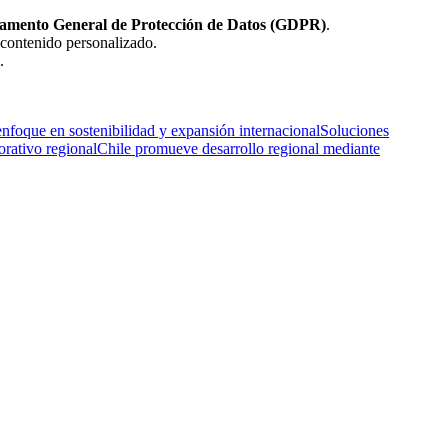
amento General de Protección de Datos (GDPR)
.
 contenido personalizado.
.
nfoque en sostenibilidad y expansión internacional
Soluciones
orativo regional
Chile promueve desarrollo regional mediante