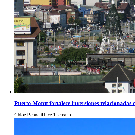
Puerto Montt fortalece inversiones relacionadas c
Chloe Bennett
Hace 1 semana