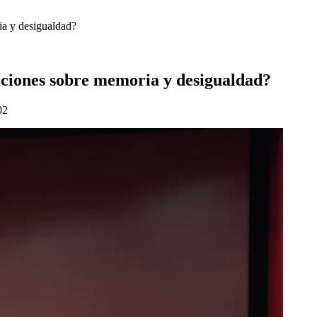
ia y desigualdad?
aciones sobre memoria y desigualdad?
02