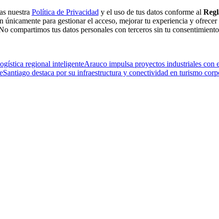
tas nuestra
Política de Privacidad
y el uso de tus datos conforme al
Regl
n únicamente para gestionar el acceso, mejorar tu experiencia y ofrecer
No compartimos tus datos personales con terceros sin tu consentimiento
gística regional inteligente
Arauco impulsa proyectos industriales con e
e
Santiago destaca por su infraestructura y conectividad en turismo corp