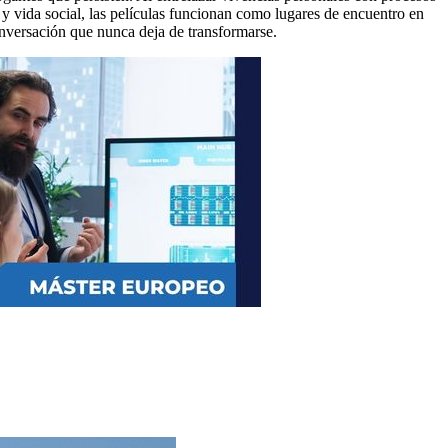
 y vida social, las películas funcionan como lugares de encuentro en
onversación que nunca deja de transformarse.