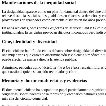
Manifestaciones de la inequidad social
La desigualdad aparece como un pilar fundamental dentro del cine chi
relieve distancias sociales, desigualdades en el acceso a derechos y c
provenientes de realidades completamente distintas en los años previ
En años recientes, obras como
Los perros
de Marcela Said y
El club
d
institucionales. Estas cintas provocan diálogos incómodos pero indispen
Cine, identidad y diversidad
El cine chileno ha influido en los debates sobre desigualdad al diversi
una mujer trans que enfrenta discriminación y violencia simbólica. Su
puede afectar de manera directa la agenda pública.
Asimismo, películas como
Violeta se fue a los cielos
rescatan figuras 
que cuestiona quiénes han sido recordados y cómo.
Memoria y documental: relatos y evidencias
El documental chileno ha ocupado un papel particularmente significa
originarias, sobrevivientes de la represión y escenarios naturales par
más allá del circuito comercial.