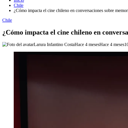
Inicio
Chile
¿Cómo impacta el cine chileno en conversaciones sobre memor
Chile
¿Cómo impacta el cine chileno en convers
Larura Infantino Costa
Hace 4 meses
Hace 4 meses
1