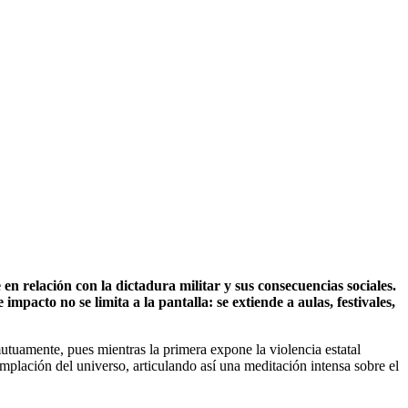
en relación con la dictadura militar y sus consecuencias sociales.
mpacto no se limita a la pantalla: se extiende a aulas, festivales,
uamente, pues mientras la primera expone la violencia estatal
emplación del universo, articulando así una meditación intensa sobre el