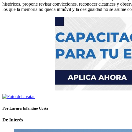
históricos, propone revisar convicciones, reconocer cicatrices y obser
los que la memoria no queda inmóvil y la desigualdad no se asume com
Por Larura Infantino Costa
De Interés