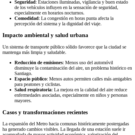
Seguridad
: Estaciones iluminadas, vigilancia y buen estado
de los vehículos influyen en la sensación de seguridad,
especialmente en horarios nocturnos.
Comodidad
: La congestión en horas punta afecta la
percepción del sistema y la dignidad del viaje.
Impacto ambiental y salud urbana
Un sistema de transporte público sólido favorece que la ciudad se
mantenga más limpia y saludable.
Reducción de emisiones
: Menos uso del automóvil
disminuye la contaminación del aire, un problema histórico en
Santiago.
Espacio público
: Menos autos permiten calles más amigables
para peatones y ciclistas.
Salud respiratoria
: La mejora en la calidad del aire reduce
enfermedades asociadas, especialmente en niños y personas
mayores.
Casos y transformaciones recientes
La expansión del Metro hacia comunas históricamente postergadas
ha generado cambios visibles. La llegada de una estación suele ir
acompañada de mayor actividad económica, valorización del