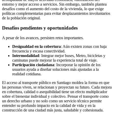
entorno y mejor acceso a servicios. Sin embargo, también plantea
desafíos como el aumento del costo de la vivienda, lo que exige
políticas complementarias para evitar desplazamientos involuntarios
de la población original.
Desafíos pendientes y oportunidades
A pesar de los avances, persisten retos importantes.
Desigualdad en la cobertura
: Aún existen zonas con baja
frecuencia y escasa conectividad.
Intermodalidad
: Integrar mejor buses, Metro, bicicletas y
caminatas puede mejorar la experiencia total de viaje.
Participación ciudadana
: Incorporar la opinión de los
usuarios ayuda a diseñar soluciones más ajustadas a la
realidad cotidiana.
El acceso al transporte público en Santiago moldea la forma en que
las personas viven, se relacionan y proyectan su futuro. Cada mejora
en cobertura, calidad o asequibilidad tiene un efecto multiplicador
sobre el bienestar individual y colectivo. Pensar el transporte como
un derecho urbano y no solo como un servicio técnico permite
entender su profundo impacto en la calidad de vida y en la
construcción de una ciudad más justa, saludable y cohesionada.