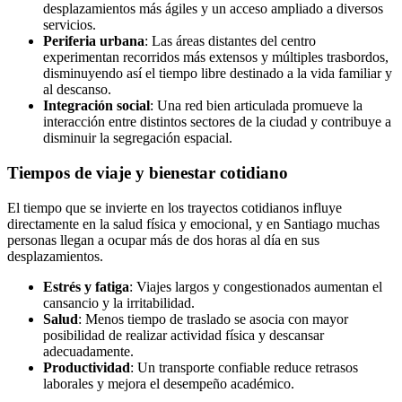
desplazamientos más ágiles y un acceso ampliado a diversos
servicios.
Periferia urbana
: Las áreas distantes del centro
experimentan recorridos más extensos y múltiples trasbordos,
disminuyendo así el tiempo libre destinado a la vida familiar y
al descanso.
Integración social
: Una red bien articulada promueve la
interacción entre distintos sectores de la ciudad y contribuye a
disminuir la segregación espacial.
Tiempos de viaje y bienestar cotidiano
El tiempo que se invierte en los trayectos cotidianos influye
directamente en la salud física y emocional, y en Santiago muchas
personas llegan a ocupar más de dos horas al día en sus
desplazamientos.
Estrés y fatiga
: Viajes largos y congestionados aumentan el
cansancio y la irritabilidad.
Salud
: Menos tiempo de traslado se asocia con mayor
posibilidad de realizar actividad física y descansar
adecuadamente.
Productividad
: Un transporte confiable reduce retrasos
laborales y mejora el desempeño académico.