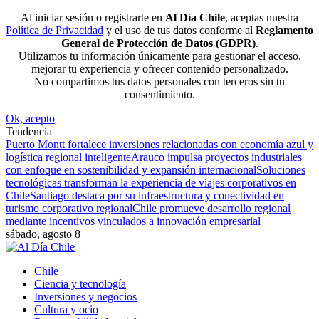
Al iniciar sesión o registrarte en
Al Día Chile
, aceptas nuestra
Política de Privacidad
y el uso de tus datos conforme al
Reglamento
General de Protección de Datos (GDPR)
.
Utilizamos tu información únicamente para gestionar el acceso,
mejorar tu experiencia y ofrecer contenido personalizado.
No compartimos tus datos personales con terceros sin tu
consentimiento.
Ok, acepto
Tendencia
Puerto Montt fortalece inversiones relacionadas con economía azul y
logística regional inteligente
Arauco impulsa proyectos industriales
con enfoque en sostenibilidad y expansión internacional
Soluciones
tecnológicas transforman la experiencia de viajes corporativos en
Chile
Santiago destaca por su infraestructura y conectividad en
turismo corporativo regional
Chile promueve desarrollo regional
mediante incentivos vinculados a innovación empresarial
sábado, agosto 8
Chile
Ciencia y tecnología
Inversiones y negocios
Cultura y ocio