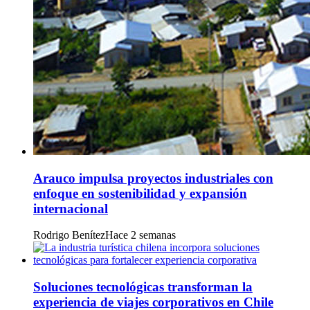
Arauco impulsa proyectos industriales con
enfoque en sostenibilidad y expansión
internacional
Rodrigo Benítez
Hace 2 semanas
Soluciones tecnológicas transforman la
experiencia de viajes corporativos en Chile