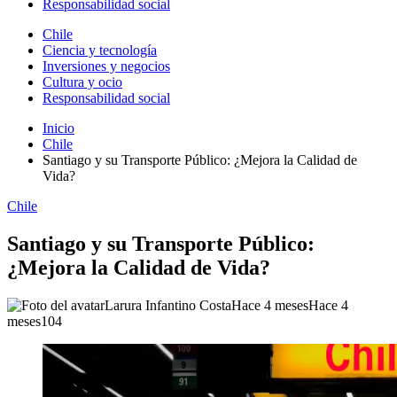
Responsabilidad social
Chile
Ciencia y tecnología
Inversiones y negocios
Cultura y ocio
Responsabilidad social
Inicio
Chile
Santiago y su Transporte Público: ¿Mejora la Calidad de
Vida?
Chile
Santiago y su Transporte Público:
¿Mejora la Calidad de Vida?
Larura Infantino Costa
Hace 4 meses
Hace 4
meses
104