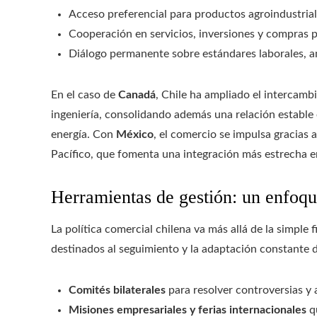
Acceso preferencial para productos agroindustria
Cooperación en servicios, inversiones y compras p
Diálogo permanente sobre estándares laborales, am
En el caso de
Canadá
, Chile ha ampliado el intercamb
ingeniería, consolidando además una relación estable e
energía. Con
México
, el comercio se impulsa gracias 
Pacífico, que fomenta una integración más estrecha 
Herramientas de gestión: un enfoque
La política comercial chilena va más allá de la simple
destinados al seguimiento y la adaptación constante d
Comités bilaterales
para resolver controversias y
Misiones empresariales y ferias internacionales
q