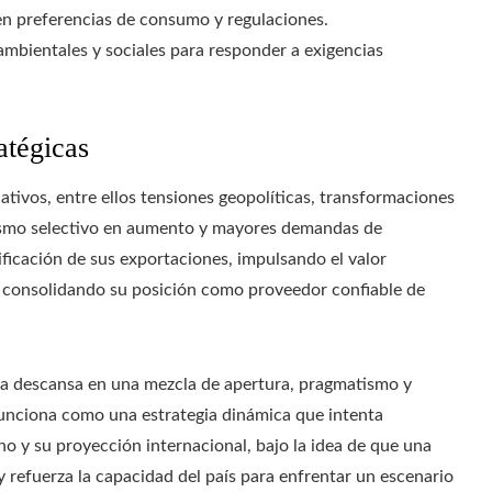
en preferencias de consumo y regulaciones.
 ambientales y sociales para responder a exigencias
atégicas
cativos, entre ellos tensiones geopolíticas, transformaciones
nismo selectivo en aumento y mayores demandas de
ficación de sus exportaciones, impulsando el valor
 consolidando su posición como proveedor confiable de
ca descansa en una mezcla de apertura, pragmatismo y
unciona como una estrategia dinámica que intenta
no y su proyección internacional, bajo la idea de que una
 refuerza la capacidad del país para enfrentar un escenario