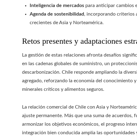
Inteligencia de mercados
para anticipar cambios 
Agenda de sostenibilidad
, incorporando criterios
crecientes de Asia y Norteamérica.
Retos presentes y adaptaciones estr
La gestión de estas relaciones afronta desafíos signifi
en las cadenas globales de suministro, un proteccio
descarbonización. Chile responde ampliando la diversi
agregado, reforzando la economía del conocimiento y
minerales críticos y alimentos seguros.
La relación comercial de Chile con Asia y Norteaméri
ajuste permanente. Más que una suma de acuerdos, f
armonizar los objetivos económicos, el progreso inter
integración bien conducida amplía las oportunidades y