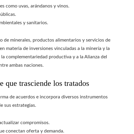
les como uvas, arándanos y vinos.
úblicas.
bientales y sanitarios.
io de minerales, productos alimentarios y servicios de
n materia de inversiones vinculadas a la minería y la
a la complementariedad productiva y a la Alianza del
entre ambas naciones.
 que trasciende los tratados
 firma de acuerdos e incorpora diversos instrumentos
e sus estrategias.
 actualizar compromisos.
ue conectan oferta y demanda.