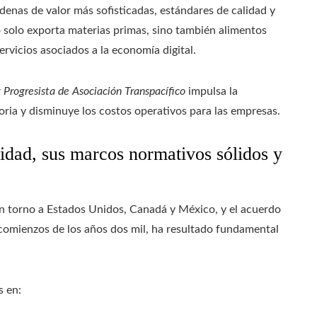
adenas de valor más sofisticadas, estándares de calidad y
 solo exporta materias primas, sino también alimentos
rvicios asociados a la economía digital.
y Progresista de Asociación Transpacífico
impulsa la
oria y disminuye los costos operativos para las empresas.
lidad, sus marcos normativos sólidos y
en torno a Estados Unidos, Canadá y México, y el acuerdo
comienzos de los años dos mil, ha resultado fundamental
s en: