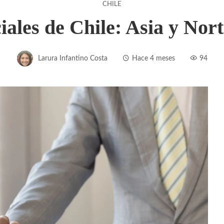
CHILE
ales de Chile: Asia y Nort
Larura Infantino Costa
Hace 4 meses
94