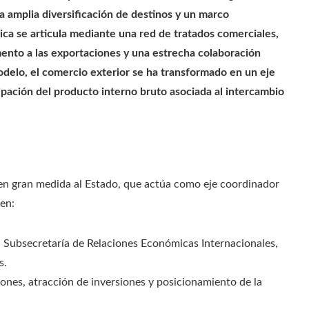
 amplia diversificación de destinos y un marco
rica se articula mediante una red de tratados comerciales,
ento a las exportaciones y una estrecha colaboración
modelo, el comercio exterior se ha transformado en un eje
pación del producto interno bruto asociada al intercambio
 en gran medida al Estado, que actúa como eje coordinador
len:
la Subsecretaría de Relaciones Económicas Internacionales,
s.
ones, atracción de inversiones y posicionamiento de la