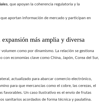
iales
, que apoyan la coherencia regulatoria y la
, que aportan información de mercado y participan en
a expansión más amplia y diversa
por volumen como por dinamismo. La relación se gestiona
io con economías clave como China, Japón, Corea del Sur,
ateral, actualizado para abarcar comercio electrónico,
amino para que mercancías como el cobre, las cerezas, el
s favorables. Un caso ilustrativo es el envío de frutas
os sanitarios acordados de forma técnica y paulatina.